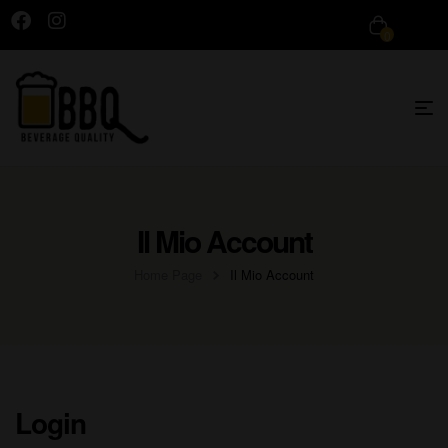
0
Il Mio Account
Home Page
Il Mio Account
Login