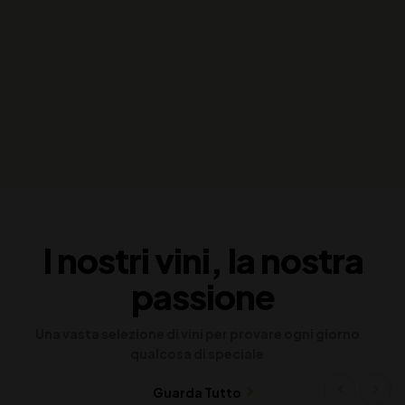
I nostri vini, la nostra
passione
Una vasta selezione di vini per provare ogni giorno
qualcosa di speciale
Guarda Tutto