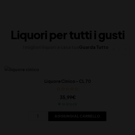
Liquori per tutti i gusti
I migliori liquori a casa tua
Guarda Tutto
Liquore Cinico – CL 70
35,99
€
In Stock
AGGIUNGI AL CARRELLO