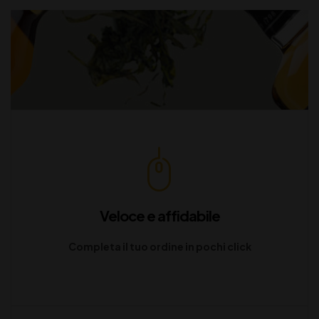
Veloce e affidabile
Completa il tuo ordine in pochi click