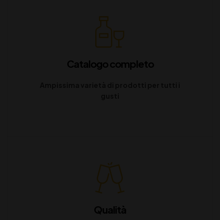
Catalogo completo
Ampissima varietà di prodotti per tutti i
gusti
Qualità