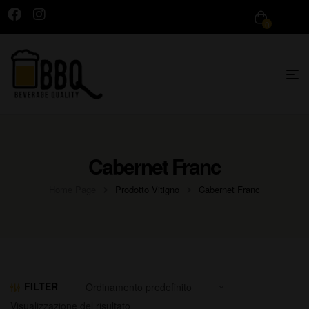
0
Cabernet Franc
Home Page
Prodotto Vitigno
Cabernet Franc
FILTER
Visualizzazione del risultato