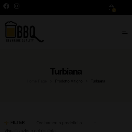
0
Turbiana
Home Page
Prodotto Vitigno
Turbiana
FILTER
Visualizzazione del risultato