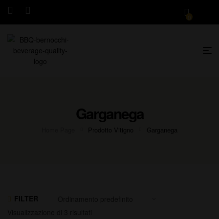
0
Garganega
Home Page
Prodotto Vitigno
Garganega
FILTER
Visualizzazione di 3 risultati