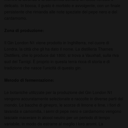
delicato. In bocca, il gusto è morbido e avvolgente, con un finale
persistente che rimanda alle note speziate del pepe nero e del
cardamomo.
Zona di produzione:
Il Gin London N1 viene prodotto in Inghilterra, nel cuore di
Londra, la città che gli ha dato il nome. La distilleria Thames
Distillers, che lo produce dal 1800, si trova a Vauxhall, sulla riva
sud del Tamigi. È proprio in questa terra ricca di storia e di
tradizione che nasce l’unicità di questo gin.
Metodo di fermentazione:
Le botaniche utilizzate per la produzione del Gin London N1
vengono accuratamente selezionate e raccolte in diverse parti del
mondo. Le bacche di ginepro, le scorze di limone e lime, i fiori di
lavanda e camomilla, i semi di pepe nero e cardamomo vengono
lasciate macerare in alcool neutro per un periodo di tempo
variabile, in modo da estrarre al meglio i loro aromi. La