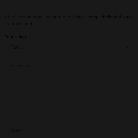
Il tuo indirizzo email non sarà pubblicato.
I campi obbligatori sono
contrassegnati
*
Your rating
*