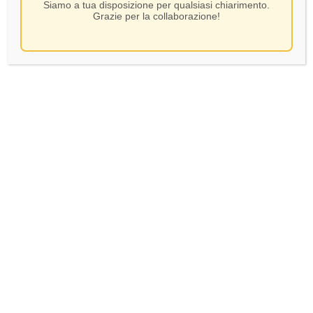
Siamo a tua disposizione per qualsiasi chiarimento.
Grazie per la collaborazione!
Ambasciatori –
Marcello – Lambrusco
Lambrusco di Sorbara –
Spumante – CL 75
CL 75
4,50
€
11,00
€
In Stock
In Stock
AGGIUNGI AL CARRELLO
AGGIUNGI AL CARRELLO