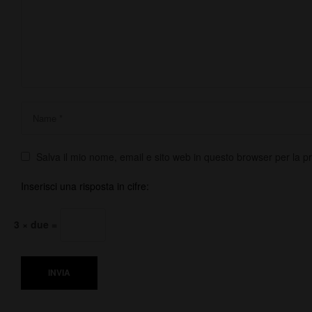
Salva il mio nome, email e sito web in questo browser per la 
Inserisci una risposta in cifre:
3 × due =
INVIA