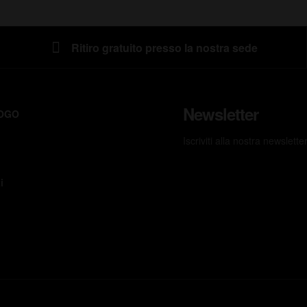
Ritiro gratuito presso la nostra sede
Newsletter
OGO
Iscriviti alla nostra newslett
i
T