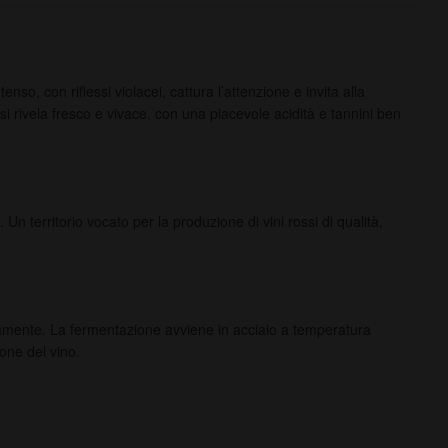
nso, con riflessi violacei, cattura l’attenzione e invita alla
si rivela fresco e vivace, con una piacevole acidità e tannini ben
 territorio vocato per la produzione di vini rossi di qualità,
catamente. La fermentazione avviene in acciaio a temperatura
one del vino.