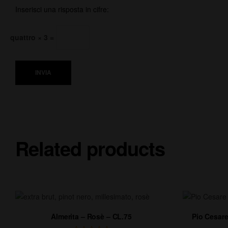
Inserisci una risposta in cifre:
quattro × 3 =
INVIA
Related products
Almerita – Rosè – CL.75
Pio Cesar