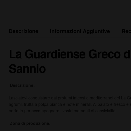
Descrizione
Informazioni Aggiuntive
Rec
La Guardiense Greco di 
Sannio
Descrizione:
Lasciatevi conquistare dai profumi intensi e mediterranei del La Gu
agrumi, frutta a polpa bianca e note minerali. Al palato è fresco e
perfetto per accompagnare i vostri momenti di convivialità.
Zona di produzione: