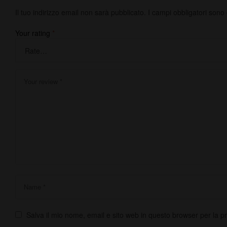
Il tuo indirizzo email non sarà pubblicato.
I campi obbligatori sono
Your rating
*
Salva il mio nome, email e sito web in questo browser per la 