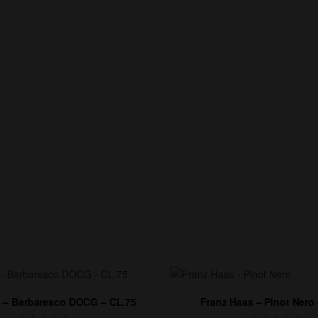
e – Barbaresco DOCG – CL.75
Franz Haas – Pinot Nero