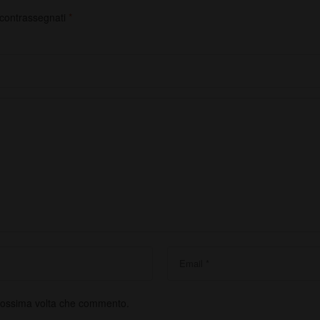
 contrassegnati
*
prossima volta che commento.