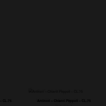
 – CL.75
Antinori – Chianti Pèppoli – CL.75