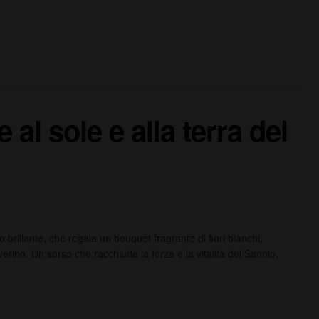
l sole e alla terra del
brillante, che regala un bouquet fragrante di fiori bianchi,
erino. Un sorso che racchiude la forza e la vitalità del Sannio,