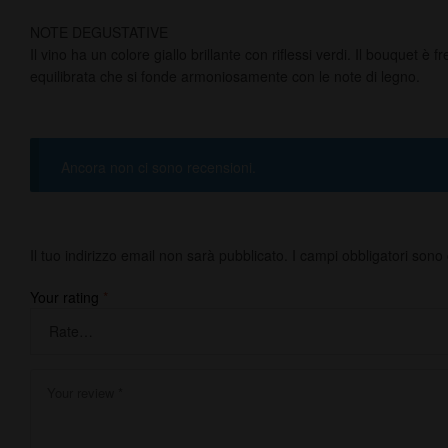
NOTE DEGUSTATIVE
Il vino ha un colore giallo brillante con riflessi verdi. Il bouquet 
equilibrata che si fonde armoniosamente con le note di legno.
Ancora non ci sono recensioni.
Il tuo indirizzo email non sarà pubblicato.
I campi obbligatori sono
Your rating
*