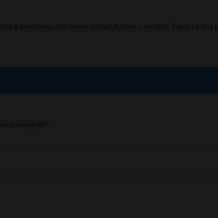
è fresco e complesso, con aromi delicati di burro e vaniglia. Il vino ha un
 contrassegnati
*