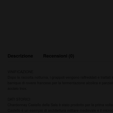
Descrizione
Recensioni (0)
VINIFICAZIONE
Dopo la raccolta notturna, i grappoli vengono raffreddati e trattati
barrique di rovere francese per la fermentazione alcolica e parzialm
acciaio inox.
DATI STORICI
Chardonnay Castello della Sala è stato prodotto per la prima volta 
Castello è un esempio di architettura militare medievale e il microc