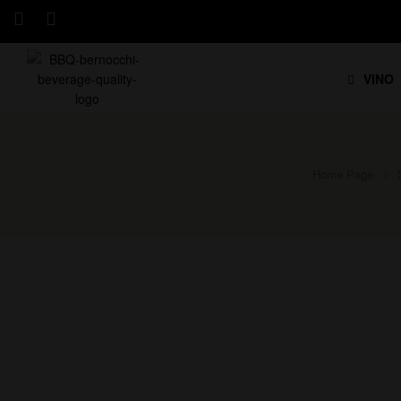
VINO
Home Page