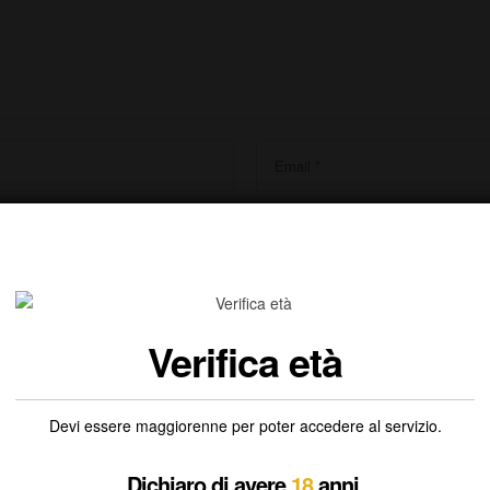
prossima volta che commento.
Verifica età
Devi essere maggiorenne per poter accedere al servizio.
Dichiaro di avere
18
anni.