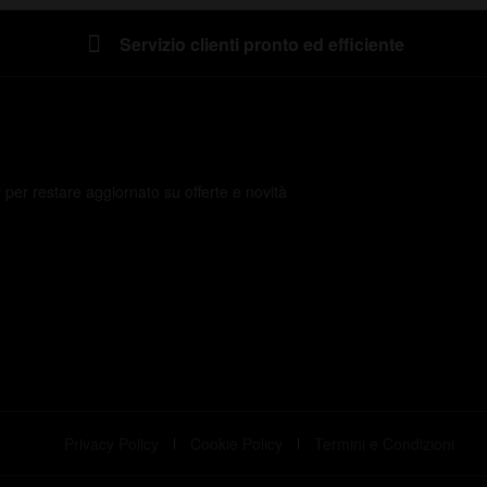
Servizio clienti pronto ed efficiente
er per restare aggiornato su offerte e novità
Privacy Policy
Cookie Policy
Termini e Condizioni