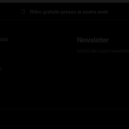
Ritiro gratuito presso la nostra sede
Newsletter
OGO
Iscriviti alla nostra newslett
i
T