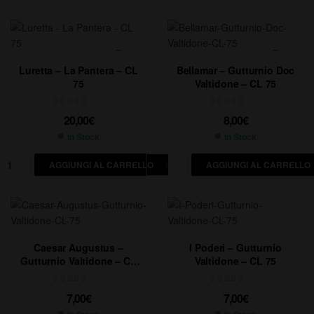
Luretta – La Pantera – CL
Bellamar – Gutturnio Doc
75
Valtidone – CL 75
20,00
€
8,00
€
In Stock
In Stock
AGGIUNGI AL CARRELLO
AGGIUNGI AL CARRELLO
Caesar Augustus –
I Poderi – Gutturnio
Gutturnio Valtidone – CL
Valtidone – CL 75
75
7,00
€
7,00
€