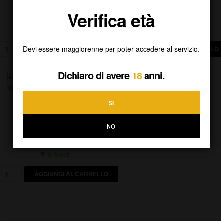
Verifica età
11,00
€
5,00
€
In Stock
In Stock
Devi essere maggiorenne per poter accedere al servizio.
AGGIUNGI AL CARRELLO
AGGIUNGI AL CARRELLO
Dichiaro di avere
18
anni.
SI
Mazzini – Gutturnio
Vivace Valorosa – CL 75
NO
5,00
€
In Stock
AGGIUNGI AL CARRELLO