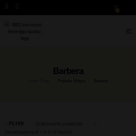
0
Barbera
Home Page
Prodotto Vitigno
Barbera
FILTER
Visualizzazione di 1-9 di 15 risultati