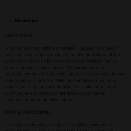
Descrizione
DESCRIZIONE:
Un’armonia di freschezza e mineralità: il Lugana “Colli Vaibò”
racchiude in sé l’eleganza e la tipicità del Lago di Garda. Il suo
colore giallo paglierino luminoso, con riflessi verdolini, cattura
l’attenzione e invita alla scoperta. Un bouquet delicato e
fragrante, con note di fiori bianchi, agrumi e frutta a polpa bianca,
seduce i sensi. Al palato si rivela fresco e minerale, con una
piacevole acidità e un finale persistente. Un vino perfetto per
accompagnare le vostre giornate di sole, da gustare in
compagnia o per un aperitivo leggero.
ZONA DI PRODUZIONE:
Le uve che danno vita al Lugana “Colli Vaibò” nascono sulle